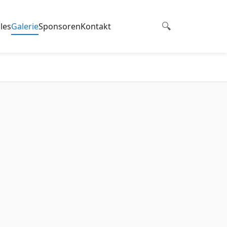
les
Galerie
Sponsoren
Kontakt
🔍