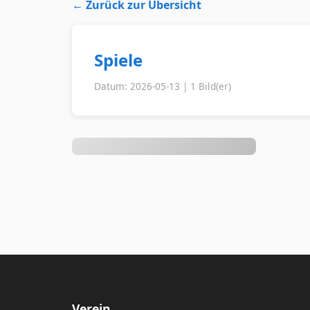
← Zurück zur Übersicht
Spiele
Datum: 2026-05-13 | 1 Bild(er)
Verein