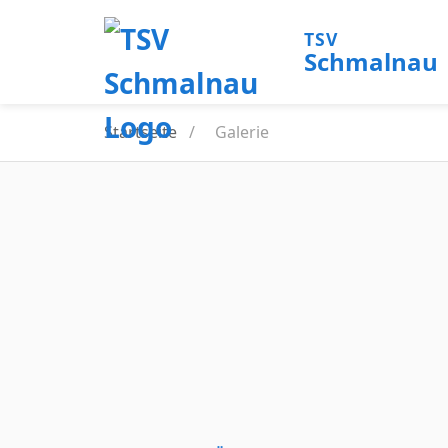
TSV
Schmalnau
Startseite
/
Galerie