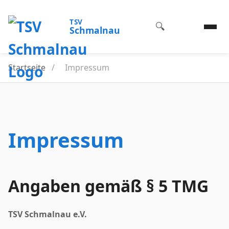
TSV
🔍
Schmalnau
Startseite
/
Impressum
Impressum
Angaben gemäß § 5 TMG
TSV Schmalnau e.V.